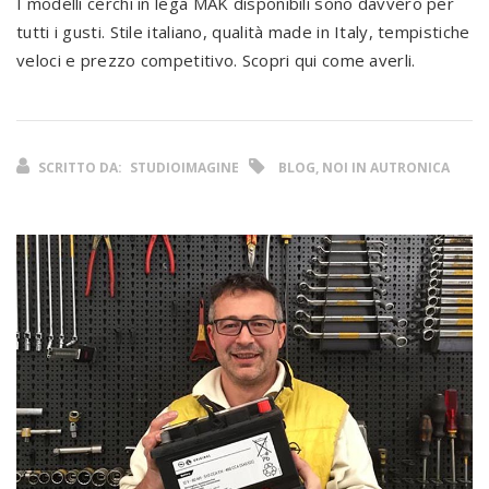
I modelli cerchi in lega MAK disponibili sono davvero per
tutti i gusti. Stile italiano, qualità made in Italy, tempistiche
veloci e prezzo competitivo. Scopri qui come averli.
SCRITTO DA:
STUDIOIMAGINE
BLOG, NOI IN AUTRONICA