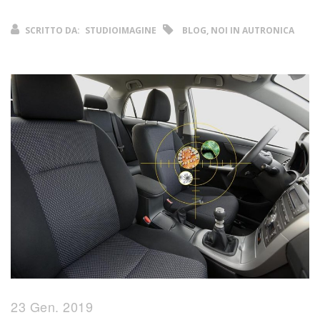
SCRITTO DA:
STUDIOIMAGINE
BLOG, NOI IN AUTRONICA
23 Gen. 2019