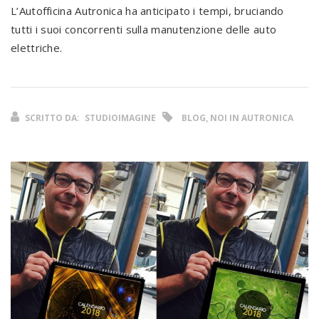
L’Autofficina Autronica ha anticipato i tempi, bruciando
tutti i suoi concorrenti sulla manutenzione delle auto
elettriche.
SCRITTO DA:
STUDIOIMAGINE
BLOG, NOI IN AUTRONICA