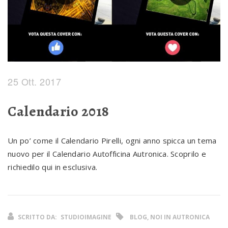
25 Ott. 2017
Calendario 2018
Un po’ come il Calendario Pirelli, ogni anno spicca un tema
nuovo per il Calendario Autofficina Autronica. Scoprilo e
richiedilo qui in esclusiva.
SCRITTO DA:
STUDIOIMAGINE
BLOG, NOI IN AUTRONICA