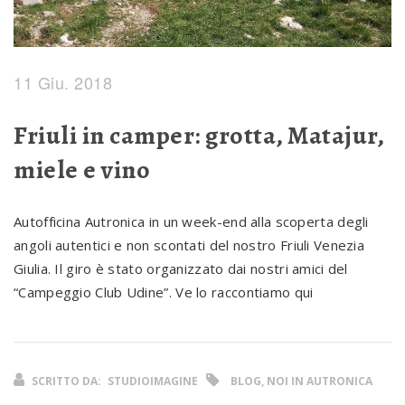
11 Giu. 2018
Friuli in camper: grotta, Matajur,
miele e vino
Autofficina Autronica in un week-end alla scoperta degli
angoli autentici e non scontati del nostro Friuli Venezia
Giulia. Il giro è stato organizzato dai nostri amici del
“Campeggio Club Udine”. Ve lo raccontiamo qui
SCRITTO DA:
STUDIOIMAGINE
BLOG, NOI IN AUTRONICA