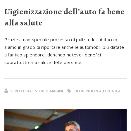
L’igienizzazione dell’auto fa bene
alla salute
Grazie a uno speciale processo di pulizia dell’abitacolo,
siamo in grado di riportare anche le automobili più datate
all’antico splendore, donando notevoli benefici
soprattutto alla salute delle persone.
SCRITTO DA:
STUDIOIMAGINE
BLOG, NOI IN AUTRONICA