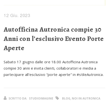
12 Giu. 2023
Autofficina Autronica compie 30
Anni con l’esclusivo Evento Porte
Aperte
Sabato 17 giugno dalle ore 18.00 Autofficina Autronica
compie 30 anni e invita clienti, collaboratori e media a
partecipare all’esclusivo “porte aperte” in #stileAutronica.
SCRITTO DA:
STUDIOIMAGINE
BLOG, NOI IN AUTRONICA