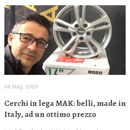
08 Mag. 2020
Cerchi in lega MAK: belli, made in
Italy, ad un ottimo prezzo