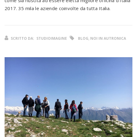
come sia riuscita ad essere eletta migliore officina d’Italia
2017. 35 mila le aziende coinvolte da tutta Italia.
SCRITTO DA:
STUDIOIMAGINE
BLOG, NOI IN AUTRONICA