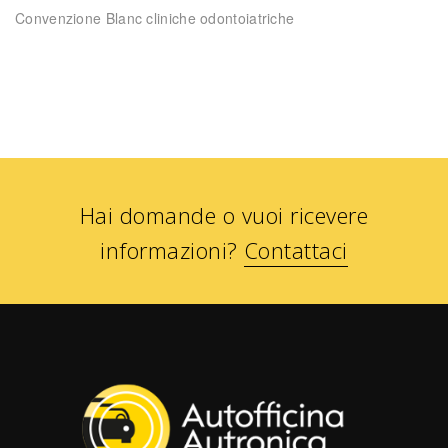
Convenzione Blanc cliniche odontoiatriche
Hai domande o vuoi ricevere
informazioni?
Contattaci