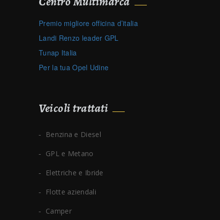
Centro Multimarca
Premio migliore officina d’italia
Landi Renzo leader GPL
Tunap Italia
Per la tua Opel Udine
Veicoli trattati
Benzina e Diesel
GPL e Metano
Elettriche e Ibride
Flotte aziendali
Camper