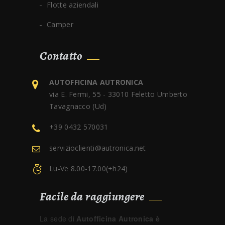
Flotte aziendali
Camper
Contatto
AUTOFFICINA AUTRONICA
via E. Fermi, 55 - 33010 Feletto Umberto
Tavagnacco (Ud)
+39 0432 570031
servizioclienti@autronica.net
Lu-Ve 8.00-17.00(+h24)
Facile da raggiungere
La sede di
Autofficina Autronica è