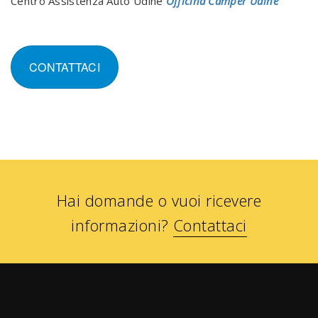
Centro Assistenza Auto Udine
Officina Camper Udine
CONTATTACI
Hai domande o vuoi ricevere
informazioni?
Contattaci