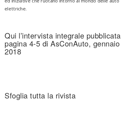
ed iniziative che ruotano intorno al mondo delle auto
elettriche.
Qui l’intervista integrale pubblicata
pagina 4-5 di AsConAuto, gennaio
2018
Sfoglia tutta la rivista