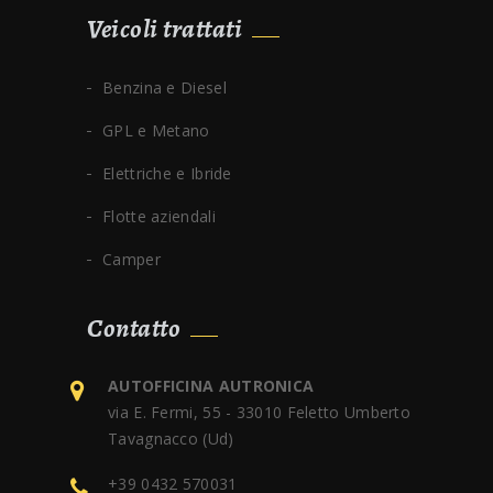
Veicoli trattati
Benzina e Diesel
GPL e Metano
Elettriche e Ibride
Flotte aziendali
Camper
Contatto
AUTOFFICINA AUTRONICA
via E. Fermi, 55 - 33010 Feletto Umberto
Tavagnacco (Ud)
+39 0432 570031