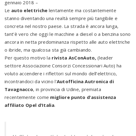
gennaio 2018 –
Le
auto elettriche
lentamente ma costantemente
stanno diventando una realtà sempre più tangibile e
concreta nel nostro paese. La strada è ancora lunga,
tant’è vero che oggi le macchine a diesel o a benzina sono
ancora in netta predominanza rispetto alle auto elettriche
o ibride, ma qualcosa sta già cambiando.
Per questo motivo la
rivista AsConAuto,
(leader
settore Associazione Consorzi Concessionari Auto) ha
voluto accendere i riflettori sul mondo dell’elettrico,
incontrandoci da vicino l’
Autofficina Autronica di
Tavagnacco
, in provincia di Udine, premiata
recentemente come
migliore punto d’assistenza
affiliato Opel d’Italia
.