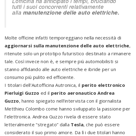
L’officina ha anticipato i tempi, bruciando
tutti i suoi concorrenti relativamente
alla
manutenzione delle auto elettriche.
Molte officine infatti temporeggiano nella necessità di
aggiornarsi sulla manutenzione delle auto elettriche
,
ritenute solo un prototipo futuristico destinato a rimanere
tale. Così invece non è, e sempre più automobilisti si
stanno affidando alle auto elettriche e ibride per un
consumo più pulito ed efficiente.
I titolari dell’Autofficina Autronica, il
perito elettronico
Pierluigi Guzzo
ed il
perito aeronautico Andrea
Guzzo
, hanno spiegato nell’intervista con il giornalista
Metthieu Colombo come hanno sviluppato la passione per
l’elettronica. Andrea Guzzo rivela di essere stato
letteralmente “stregato” dalla
Tesla
, che può essere
considerato il suo primo amore. Da lì i due titolari hanno