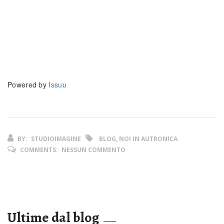
Powered by
Issuu
BY:
STUDIOIMAGINE
BLOG, NOI IN AUTRONICA
COMMENTS:
NESSUN COMMENTO
Ultime dal blog