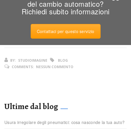
del cambio automatico?
Richiedi subito informazioni
Contattaci per questo servizio
BY:
STUDIOIMAGINE
BLOG
COMMENTS:
NESSUN COMMENTO
Ultime dal blog
Usura irregolare degli pneumatici: cosa nasconde la tua auto?