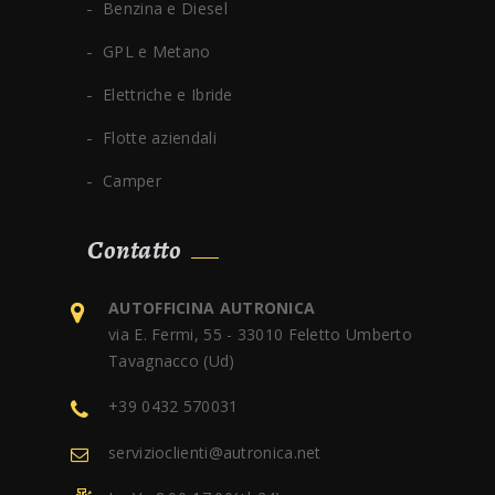
Benzina e Diesel
GPL e Metano
Elettriche e Ibride
Flotte aziendali
Camper
Contatto
AUTOFFICINA AUTRONICA
via E. Fermi, 55 - 33010 Feletto Umberto
Tavagnacco (Ud)
+39 0432 570031
servizioclienti@autronica.net