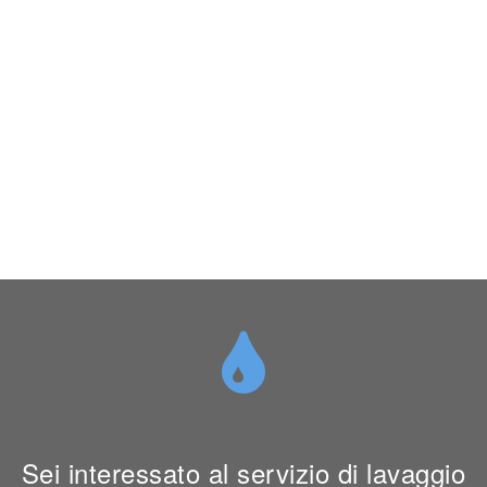
Sei interessato al servizio di lavaggio