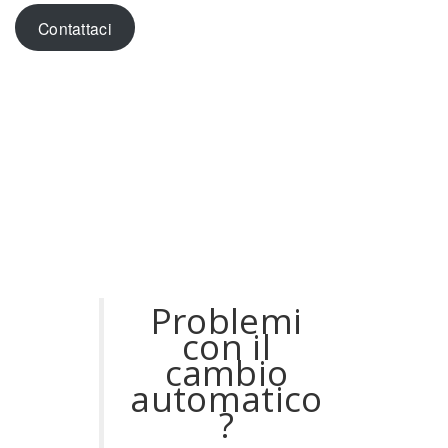
Contattaci
Problemi
con il
cambio
automatico
?