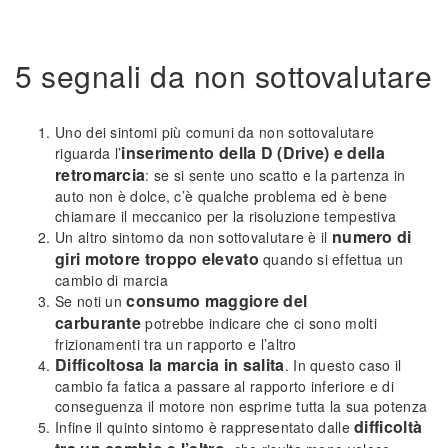
5 segnali da non sottovalutare
Uno dei sintomi più comuni da non sottovalutare
inserimento della D (Drive) e della
riguarda l’
retromarcia
: se si sente uno scatto e la partenza in
auto non è dolce, c’è qualche problema ed è bene
chiamare il meccanico per la risoluzione tempestiva
numero di
Un altro sintomo da non sottovalutare è il
giri motore troppo elevato
quando si effettua un
cambio di marcia
consumo maggiore del
Se noti un
carburante
potrebbe indicare che ci sono molti
frizionamenti tra un rapporto e l’altro
Difficoltosa la marcia in salita
. In questo caso il
cambio fa fatica a passare al rapporto inferiore e di
conseguenza il motore non esprime tutta la sua potenza
difficoltà
Infine il quinto sintomo è rappresentato dalle