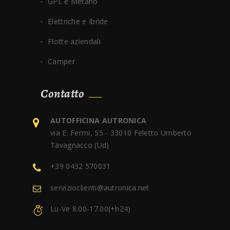
GPL e Metano
Elettriche e Ibride
Flotte aziendali
Camper
Contatto
AUTOFFICINA AUTRONICA
via E. Fermi, 55 - 33010 Feletto Umberto
Tavagnacco (Ud)
+39 0432 570031
servizioclienti@autronica.net
Lu-Ve 8.00-17.00(+h24)