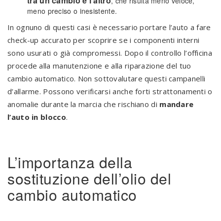
tra un cambio e l’altro
, che risulta meno veloce,
meno preciso o inesistente.
In ognuno di questi casi è necessario portare l’auto a fare
check-up accurato per scoprire se i componenti interni
sono usurati o già compromessi. Dopo il controllo l’officina
procede alla manutenzione e alla riparazione del tuo
cambio automatico. Non sottovalutare questi campanelli
d’allarme. Possono verificarsi anche forti strattonamenti o
anomalie durante la marcia che rischiano di
mandare
l’auto in blocco
.
L’importanza della
sostituzione dell’olio del
cambio automatico