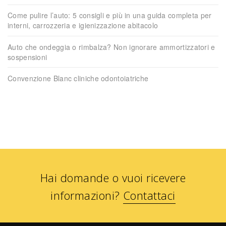
Come pulire l’auto: 5 consigli e più in una guida completa per
interni, carrozzeria e igienizzazione abitacolo
Auto che ondeggia o rimbalza? Non ignorare ammortizzatori e
sospensioni
Convenzione Blanc cliniche odontoiatriche
Hai domande o vuoi ricevere
informazioni?
Contattaci