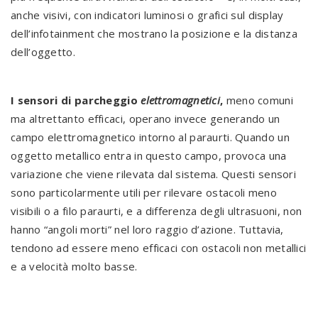
anche visivi, con indicatori luminosi o grafici sul display
dell’infotainment che mostrano la posizione e la distanza
dell’oggetto.
I sensori di parcheggio
elettromagnetici
,
meno comuni
ma altrettanto efficaci, operano invece generando un
campo elettromagnetico intorno al paraurti. Quando un
oggetto metallico entra in questo campo, provoca una
variazione che viene rilevata dal sistema. Questi sensori
sono particolarmente utili per rilevare ostacoli meno
visibili o a filo paraurti, e a differenza degli ultrasuoni, non
hanno “angoli morti” nel loro raggio d’azione. Tuttavia,
tendono ad essere meno efficaci con ostacoli non metallici
e a velocità molto basse.