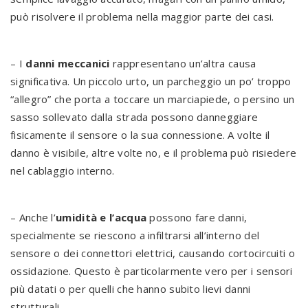
può risolvere il problema nella maggior parte dei casi.
– I
danni meccanici
rappresentano un’altra causa
significativa. Un piccolo urto, un parcheggio un po’ troppo
“allegro” che porta a toccare un marciapiede, o persino un
sasso sollevato dalla strada possono danneggiare
fisicamente il sensore o la sua connessione. A volte il
danno è visibile, altre volte no, e il problema può risiedere
nel cablaggio interno.
– Anche l’
umidità e l’acqua
possono fare danni,
specialmente se riescono a infiltrarsi all’interno del
sensore o dei connettori elettrici, causando cortocircuiti o
ossidazione. Questo è particolarmente vero per i sensori
più datati o per quelli che hanno subito lievi danni
strutturali.