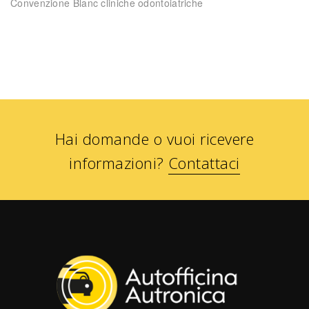
Convenzione Blanc cliniche odontoiatriche
Hai domande o vuoi ricevere
informazioni?
Contattaci