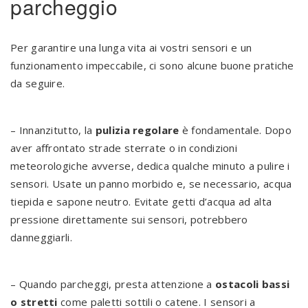
parcheggio
Per garantire una lunga vita ai vostri sensori e un
funzionamento impeccabile, ci sono alcune buone pratiche
da seguire.
– Innanzitutto, la
pulizia regolare
è fondamentale. Dopo
aver affrontato strade sterrate o in condizioni
meteorologiche avverse, dedica qualche minuto a pulire i
sensori. Usate un panno morbido e, se necessario, acqua
tiepida e sapone neutro. Evitate getti d’acqua ad alta
pressione direttamente sui sensori, potrebbero
danneggiarli.
– Quando parcheggi, presta attenzione a
ostacoli bassi
o stretti
come paletti sottili o catene. I sensori a