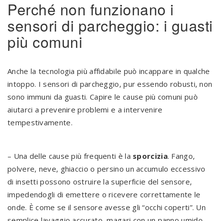
Perché non funzionano i
sensori di parcheggio: i guasti
più comuni
Anche la tecnologia più affidabile può incappare in qualche
intoppo. I sensori di parcheggio, pur essendo robusti, non
sono immuni da guasti. Capire le cause più comuni può
aiutarci a prevenire problemi e a intervenire
tempestivamente.
– Una delle cause più frequenti è la
sporcizia
. Fango,
polvere, neve, ghiaccio o persino un accumulo eccessivo
di insetti possono ostruire la superficie del sensore,
impedendogli di emettere o ricevere correttamente le
onde. È come se il sensore avesse gli “occhi coperti”. Un
semplice lavaggio accurato, magari con un panno umido,