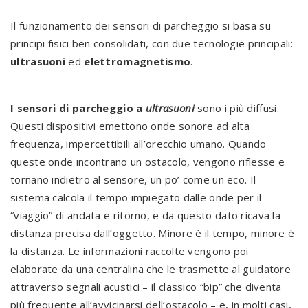
Il funzionamento dei sensori di parcheggio si basa su
principi fisici ben consolidati, con due tecnologie principali:
ultrasuoni
ed
elettromagnetismo
.
I sensori di parcheggio a
ultrasuoni
sono i più diffusi.
Questi dispositivi emettono onde sonore ad alta
frequenza, impercettibili all’orecchio umano. Quando
queste onde incontrano un ostacolo, vengono riflesse e
tornano indietro al sensore, un po’ come un eco. Il
sistema calcola il tempo impiegato dalle onde per il
“viaggio” di andata e ritorno, e da questo dato ricava la
distanza precisa dall’oggetto. Minore è il tempo, minore è
la distanza. Le informazioni raccolte vengono poi
elaborate da una centralina che le trasmette al guidatore
attraverso segnali acustici – il classico “bip” che diventa
più frequente all’avvicinarsi dell’ostacolo – e, in molti casi,