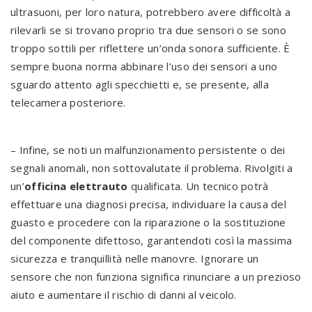
ultrasuoni, per loro natura, potrebbero avere difficoltà a
rilevarli se si trovano proprio tra due sensori o se sono
troppo sottili per riflettere un’onda sonora sufficiente. È
sempre buona norma abbinare l’uso dei sensori a uno
sguardo attento agli specchietti e, se presente, alla
telecamera posteriore.
– Infine, se noti un malfunzionamento persistente o dei
segnali anomali, non sottovalutate il problema. Rivolgiti a
un’
officina elettrauto
qualificata. Un tecnico potrà
effettuare una diagnosi precisa, individuare la causa del
guasto e procedere con la riparazione o la sostituzione
del componente difettoso, garantendoti così la massima
sicurezza e tranquillità nelle manovre. Ignorare un
sensore che non funziona significa rinunciare a un prezioso
aiuto e aumentare il rischio di danni al veicolo.