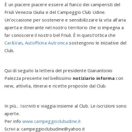
È un piacere piacere essere al fianco dei camperisti del
Friuli Venezia Giulia e del Campeggio Club Udine.
Un’occasione per sostenere e sensibilizzare la vita all’aria
aperta e itinerante nel nostro territorio che si impegna a
far conoscere il nostro bel Friuli. È in quest’ottica che
Car&Van
,
Autofficina Autronica
sostengono le iniziative del
Club.
Qui di seguito la lettera del presidente Gianantonio
Palezza presente nel bellissimo
notiziario informa
con
new, attivita, itinerai e ricette proposte dal Club.
In più… Iscriviti e viaggia insieme al Club. Le iscrizioni sono
aperte.
Per info
www.campeggioclubudine.it
Scrivi a: campeggioclubudine@yahoo.it