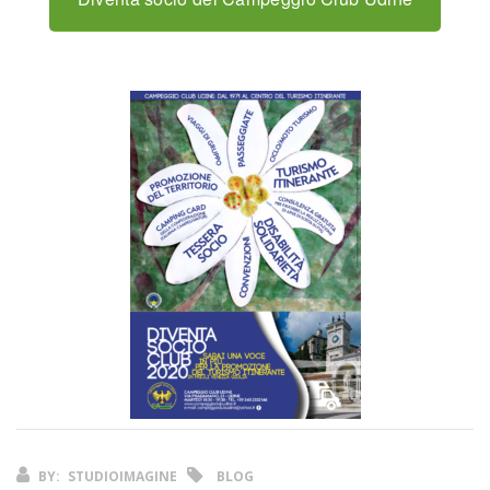
BY:
STUDIOIMAGINE
BLOG