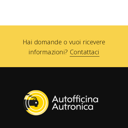
Hai domande o vuoi ricevere
informazioni?
Contattaci