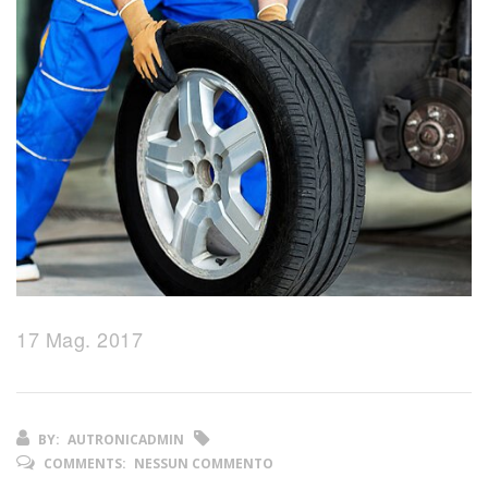
17 Mag. 2017
BY:
AUTRONICADMIN
COMMENTS:
NESSUN COMMENTO