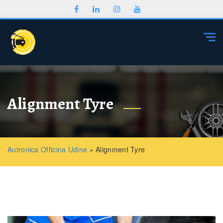
Togg
Alignment Tyre
Autronica Officina Udine
»
Alignment Tyre