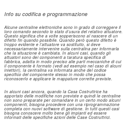
Info su codifica e programmazione
Alcune centraline elettroniche sono in grado di correggere il
loro comando secondo lo stato d’usura del relativo attuatore.
Questo significa che a volte sopperiscono al nascere di un
difetto fin quando possibile. Quando però questo difetto è
troppo evidente e l’attuatore va sostituito, si deve
necessariamente intervenire sulla centralina per informarla
che la situazione è cambiata. In alcuni casi, quando gli
attuatori sono dei componenti a taratura specifica di
fabbrica, adatta in modo preciso alle parti meccaniche di cui
il componente è formato (vedi ad esempio nel caso di alcuni
iniettori), la centralina va informata anche del codice
specifico del componente stesso in modo che possa
riconoscerlo e applicare le mappature corrette previste.
In alcuni casi ancora, quando la Casa Costruttrice ha
apportato delle modifiche non previste e quindi le centraline
non sono preparate per comandare in un certo modo alcuni
componenti, bisogna procedere con una riprogrammazione
completa con nuovi software di gestione. In tutti questi casi
bisogna conoscere molto bene gli impianti ed essere
informati delle specifiche azioni delle Case Costruttrici.