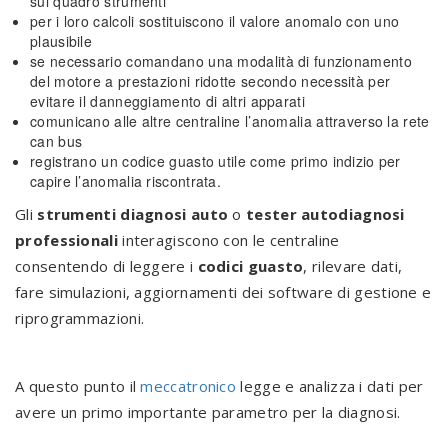
sul quadro strumenti
per i loro calcoli sostituiscono il valore anomalo con uno
plausibile
se necessario comandano una modalità di funzionamento
del motore a prestazioni ridotte secondo necessità per
evitare il danneggiamento di altri apparati
comunicano alle altre centraline l’anomalia attraverso la rete
can bus
registrano un codice guasto utile come primo indizio per
capire l’anomalia riscontrata.
Gli
strumenti diagnosi auto
o
tester autodiagnosi
professionali
interagiscono con le centraline
consentendo di leggere i
codici guasto
, rilevare dati,
fare simulazioni, aggiornamenti dei software di gestione e
riprogrammazioni.
A questo punto il
meccatronico
legge e analizza i dati per
avere un primo importante parametro per la diagnosi.