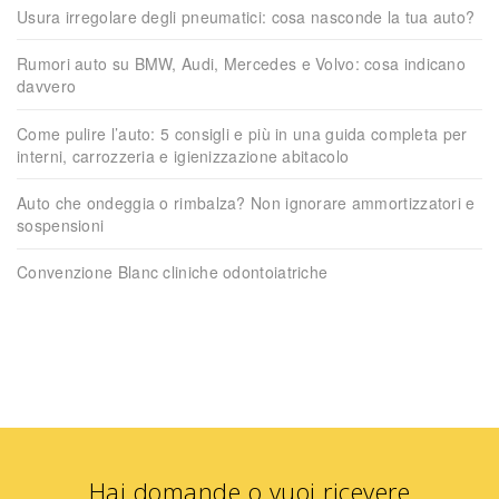
Usura irregolare degli pneumatici: cosa nasconde la tua auto?
Rumori auto su BMW, Audi, Mercedes e Volvo: cosa indicano
davvero
Come pulire l’auto: 5 consigli e più in una guida completa per
interni, carrozzeria e igienizzazione abitacolo
Auto che ondeggia o rimbalza? Non ignorare ammortizzatori e
sospensioni
Convenzione Blanc cliniche odontoiatriche
Hai domande o vuoi ricevere