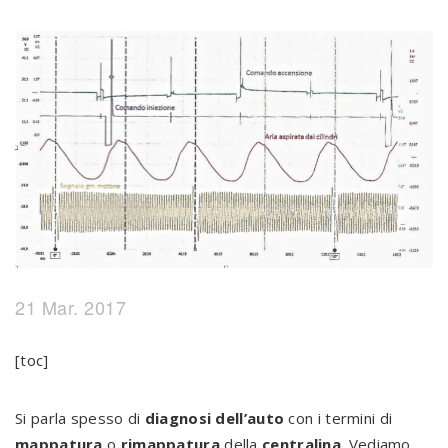
21 Mar. 2017
[toc]
Si parla spesso di
diagnosi dell’auto
con i termini di
mappatura
o
rimappatura
della
centralina
. Vediamo