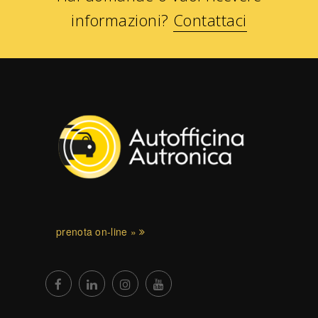
informazioni?
Contattaci
prenota on-line »