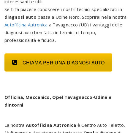
interessanti e utili.
Se ti fa piacere conoscere i nostri tecnici specializzati in
diagnosi auto
passa a Udine Nord. Scoprirai nella nostra
Autofficina Autronica
a Tavagnacco (UD) i vantaggi delle
diagnosi auto ben fatta in termini di tempo,
professionalità e fiducia.
CHIAMA PER UNA DIAGNOSI AUTO
Officina, Meccanico, Opel Tavagnacco-Udine e
dintorni
La nostra
Autofficina Autronica
è Centro Auto Feletto,
Multimarca e Assistenza Autorizzato
Opel
e dispone di