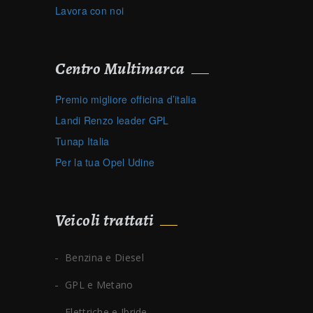
Lavora con noi
Centro Multimarca
Premio migliore officina d’italia
Landi Renzo leader GPL
Tunap Italia
Per la tua Opel Udine
Veicoli trattati
Benzina e Diesel
GPL e Metano
Elettriche e Ibride