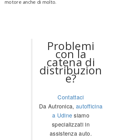
motore anche di molto.
Problemi
con la
catena di
distribuzion
e?
Contattaci
Da Autronica,
autofficina
a Udine
siamo
specializzati in
assistenza auto.