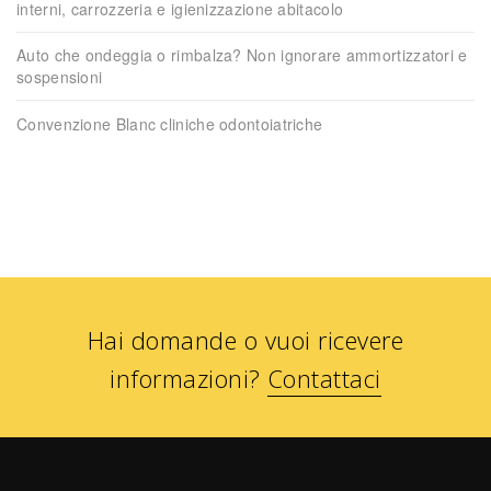
interni, carrozzeria e igienizzazione abitacolo
Auto che ondeggia o rimbalza? Non ignorare ammortizzatori e
sospensioni
Convenzione Blanc cliniche odontoiatriche
Hai domande o vuoi ricevere
informazioni?
Contattaci