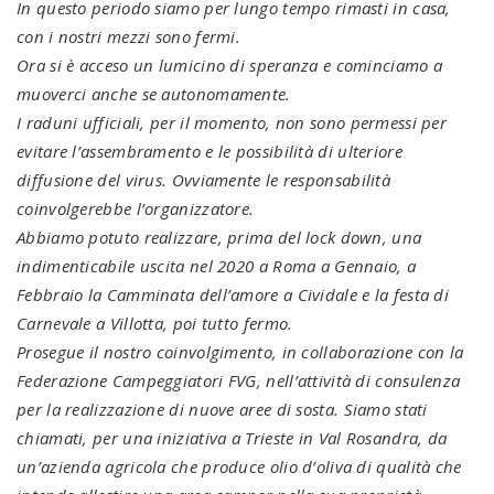
In questo periodo siamo per lungo tempo rimasti in casa,
con i nostri mezzi sono fermi.
Ora si è acceso un lumicino di speranza e cominciamo a
muoverci anche se autonomamente.
I raduni ufficiali, per il momento, non sono permessi per
evitare l’assembramento e le possibilità di ulteriore
diffusione del virus. Ovviamente le responsabilità
coinvolgerebbe l’organizzatore.
Abbiamo potuto realizzare, prima del lock down, una
indimenticabile uscita nel 2020 a Roma a Gennaio, a
Febbraio la Camminata dell’amore a Cividale e la festa di
Carnevale a Villotta, poi tutto fermo.
Prosegue il nostro coinvolgimento, in collaborazione con la
Federazione Campeggiatori FVG, nell’attività di consulenza
per la realizzazione di nuove aree di sosta. Siamo stati
chiamati, per una iniziativa a Trieste in Val Rosandra, da
un’azienda agricola che produce olio d’oliva di qualità che