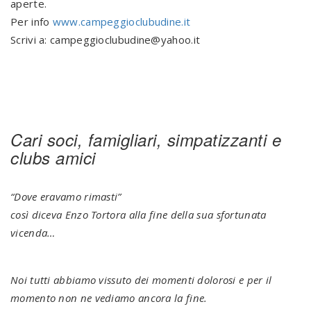
aperte.
Per info
www.campeggioclubudine.it
Scrivi a: campeggioclubudine@yahoo.it
Cari soci, famigliari, simpatizzanti e
clubs amici
“Dove eravamo rimasti”
così diceva Enzo Tortora alla fine della sua sfortunata
vicenda…
Noi tutti abbiamo vissuto dei momenti dolorosi e per il
momento non ne vediamo ancora la fine.