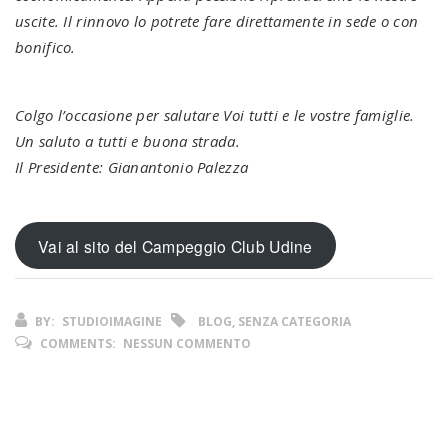
uscite. Il rinnovo lo potrete fare direttamente in sede o con
bonifico.
Colgo l’occasione per salutare Voi tutti e le vostre famiglie.
Un saluto a tutti e buona strada.
Il Presidente: Gianantonio Palezza
Vai al sito del Campeggio Club Udine
BY:
STUDIOIMAGINE
BLOG, SENZA CATEGORIA
COMMENTS:
NESSUN COMMENTO