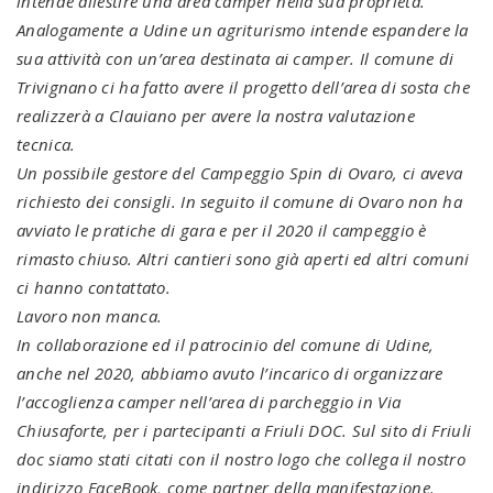
intende allestire una area camper nella sua proprietà.
Analogamente a Udine un agriturismo intende espandere la
sua attività con un’area destinata ai camper. Il comune di
Trivignano ci ha fatto avere il progetto dell’area di sosta che
realizzerà a Clauiano per avere la nostra valutazione
tecnica.
Un possibile gestore del Campeggio Spin di Ovaro, ci aveva
richiesto dei consigli. In seguito il comune di Ovaro non ha
avviato le pratiche di gara e per il 2020 il campeggio è
rimasto chiuso. Altri cantieri sono già aperti ed altri comuni
ci hanno contattato.
Lavoro non manca.
In collaborazione ed il patrocinio del comune di Udine,
anche nel 2020, abbiamo avuto l’incarico di organizzare
l’accoglienza camper nell’area di parcheggio in Via
Chiusaforte, per i partecipanti a Friuli DOC. Sul sito di Friuli
doc siamo stati citati con il nostro logo che collega il nostro
indirizzo FaceBook, come partner della manifestazione.