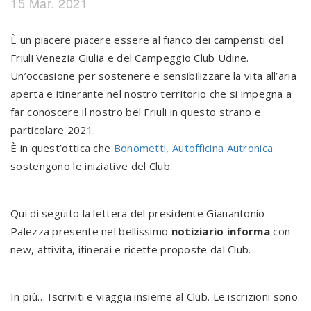
15 Mar. 2021
È un piacere piacere essere al fianco dei camperisti del
Friuli Venezia Giulia e del Campeggio Club Udine.
Un’occasione per sostenere e sensibilizzare la vita all’aria
aperta e itinerante nel nostro territorio che si impegna a
far conoscere il nostro bel Friuli in questo strano e
particolare 2021.
È in quest’ottica che
Bonometti
,
Autofficina Autronica
sostengono le iniziative del Club.
Qui di seguito la lettera del presidente Gianantonio
Palezza presente nel bellissimo
notiziario informa
con
new, attivita, itinerai e ricette proposte dal Club.
In più… Iscriviti e viaggia insieme al Club. Le iscrizioni sono