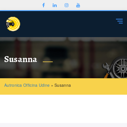
Togg
Susanna
Autronica Officina Udine
»
Susanna