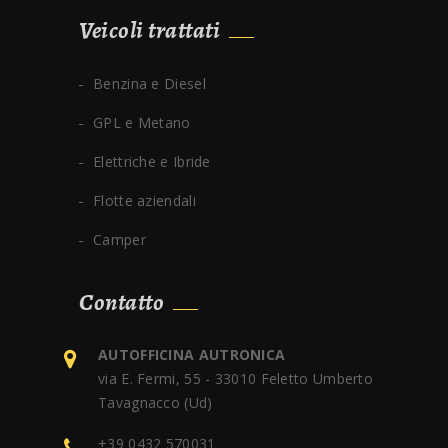
Veicoli trattati
Benzina e Diesel
GPL e Metano
Elettriche e Ibride
Flotte aziendali
Camper
Contatto
AUTOFFICINA AUTRONICA
via E. Fermi, 55 - 33010 Feletto Umberto
Tavagnacco (Ud)
+39 0432 570031