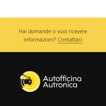
Hai domande o vuoi ricevere
informazioni?
Contattaci