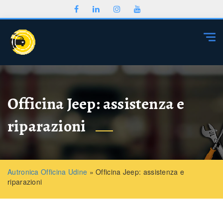
Togg
Officina Jeep: assistenza e
riparazioni
Autronica Officina Udine
»
Officina Jeep: assistenza e
riparazioni