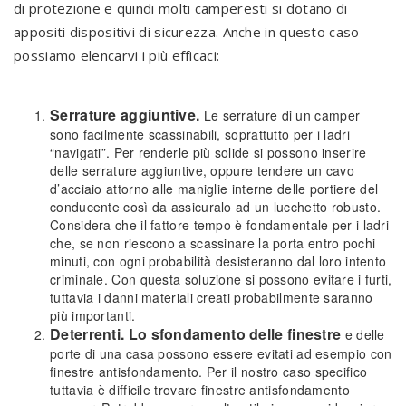
di protezione e quindi molti camperesti si dotano di
appositi dispositivi di sicurezza. Anche in questo caso
possiamo elencarvi i più efficaci:
Serrature aggiuntive.
Le serrature di un camper
sono facilmente scassinabili, soprattutto per i ladri
“navigati”. Per renderle più solide si possono inserire
delle serrature aggiuntive, oppure tendere un cavo
d’acciaio attorno alle maniglie interne delle portiere del
conducente così da assicuralo ad un lucchetto robusto.
Considera che il fattore tempo è fondamentale per i ladri
che, se non riescono a scassinare la porta entro pochi
minuti, con ogni probabilità desisteranno dal loro intento
criminale. Con questa soluzione si possono evitare i furti,
tuttavia i danni materiali creati probabilmente saranno
più importanti.
Deterrenti. Lo sfondamento delle finestre
e delle
porte di una casa possono essere evitati ad esempio con
finestre antisfondamento. Per il nostro caso specifico
tuttavia è difficile trovare finestre antisfondamento