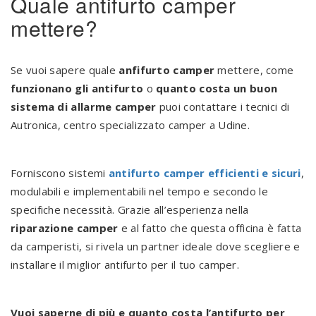
Quale antifurto camper
mettere?
Se vuoi sapere quale
anfifurto camper
mettere, come
funzionano gli antifurto
o
quanto costa un buon
sistema di allarme camper
puoi contattare i tecnici di
Autronica, centro specializzato camper a Udine.
Forniscono sistemi
antifurto camper efficienti e sicuri
,
modulabili e implementabili nel tempo e secondo le
specifiche necessità. Grazie all’esperienza nella
riparazione camper
e al fatto che questa officina è fatta
da camperisti, si rivela un partner ideale dove scegliere e
installare il miglior antifurto per il tuo camper.
Vuoi saperne di più e quanto costa l’antifurto per