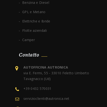
Benzina e Diesel
GPL e Metano
Elettriche e Ibride
Flotte aziendali
Camper
Contatto
AUTOFFICINA AUTRONICA
via E. Fermi, 55 - 33010 Feletto Umberto
Tavagnacco (Ud)
+39 0432 570031
servizioclienti@autronica.net