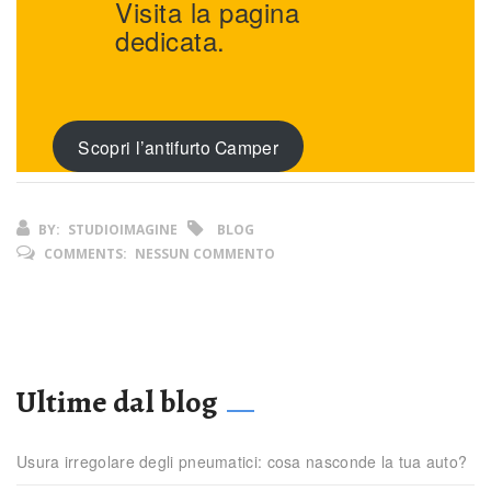
Visita la pagina
dedicata.
Scopri l’antifurto Camper
BY:
STUDIOIMAGINE
BLOG
COMMENTS:
NESSUN COMMENTO
Ultime dal blog
Usura irregolare degli pneumatici: cosa nasconde la tua auto?